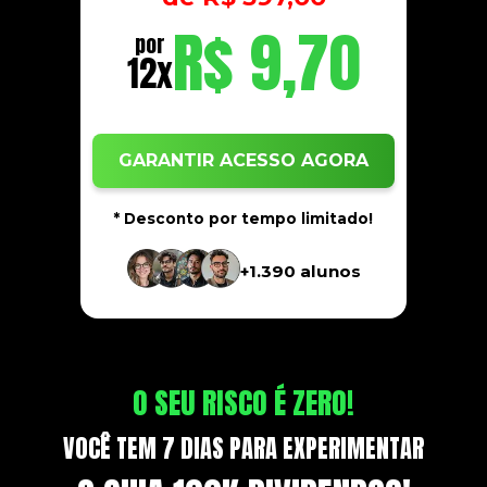
R$ 9,70
por
12x
GARANTIR ACESSO AGORA
* Desconto por tempo limitado!
+1.390 alunos
O SEU RISCO É ZERO!
VOCÊ TEM 7 DIAS PARA EXPERIMENTAR