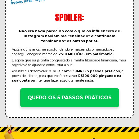
SPOILER:
Não era nada parecido com o que os influencers de
Instagram haviam me “ensinado” e continuam
“ensinando” os outros por aí.
Após alguns anos me aprofundando e mapeando o mercado, eu
consegui chegar à marca de
R$10 MILHÕES em patrimônio.
E agora que eu já tinha conquistado a minha liberdade financeira, meu
objetivo é te ajudar a conquistar a sua.
Por isso eu desenvolvi:
O Guia com 5 SIMPLES passos práticos
, à
prova de idiotas, para que você possa ver
R$100.000 pingando na
sua conta
sem ter que fazer absolutamente nada.
QUERO OS 5 PASSOS PRÁTICOS