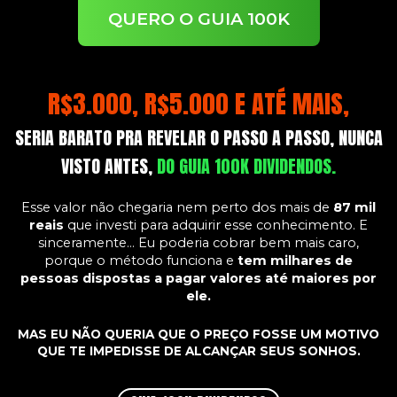
QUERO O GUIA 100K
R$3.000, R$5.000 E ATÉ MAIS,
SERIA BARATO PRA REVELAR O PASSO A PASSO, NUNCA
VISTO ANTES,
DO GUIA 100K DIVIDENDOS.
Esse valor não chegaria nem perto dos mais de
87 mil
reais
que investi para adquirir esse conhecimento. E
sinceramente… Eu poderia cobrar bem mais caro,
porque o método funciona e
tem milhares de
pessoas dispostas a pagar valores até maiores por
ele.
MAS EU NÃO QUERIA QUE O PREÇO FOSSE UM MOTIVO
QUE TE IMPEDISSE DE ALCANÇAR SEUS SONHOS.