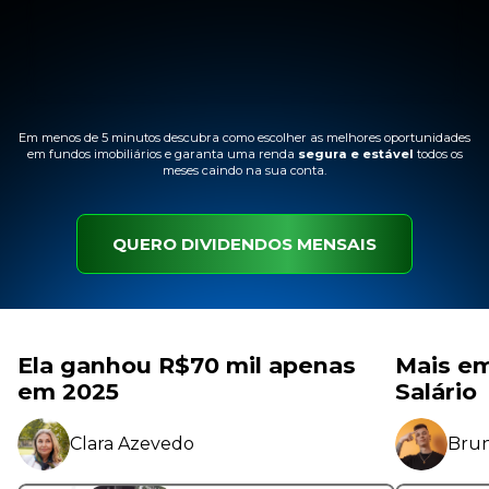
Em menos de 5 minutos descubra como escolher as melhores oportunidades
em fundos imobiliários e garanta uma renda
segura e estável
todos os
meses caindo na sua conta.
QUERO DIVIDENDOS MENSAIS
Ela ganhou R$70 mil apenas
Mais em
em 2025
Salário
Clara Azevedo
Brun