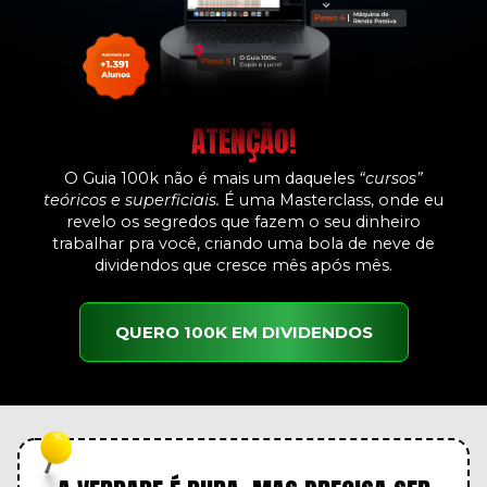
ATENÇÃO!
O Guia 100k não é mais um daqueles
“cursos”
teóricos e superficiais.
É uma Masterclass, onde eu
revelo os segredos que fazem o seu dinheiro
trabalhar pra você, criando uma bola de neve de
dividendos que cresce mês após mês.
QUERO 100K EM DIVIDENDOS